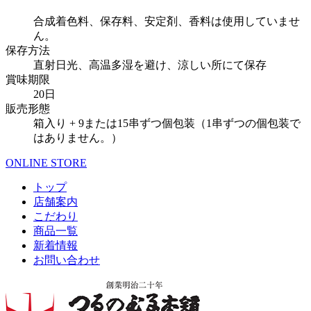
合成着色料、保存料、安定剤、香料は使用していませ
ん。
保存方法
直射日光、高温多湿を避け、涼しい所にて保存
賞味期限
20日
販売形態
箱入り + 9または15串ずつ個包装（1串ずつの個包装で
はありません。）
ONLINE STORE
トップ
店舗案内
こだわり
商品一覧
新着情報
お問い合わせ