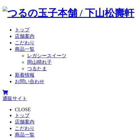
トップ
店舗案内
こだわり
商品一覧
レガシースイーツ
岡山晴れ子
つるたま
新着情報
お問い合わせ
通販サイト
CLOSE
トップ
店舗案内
こだわり
商品一覧