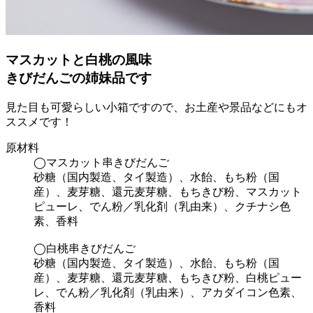
マスカットと白桃の風味
きびだんごの姉妹品です
見た目も可愛らしい小箱ですので、お土産や景品などにもオ
ススメです！
原材料
◯マスカット串きびだんご
砂糖（国内製造、タイ製造）、水飴、もち粉（国
産）、麦芽糖、還元麦芽糖、もちきび粉、マスカット
ピューレ、でん粉／乳化剤（乳由来）、クチナシ色
素、香料
◯白桃串きびだんご
砂糖（国内製造、タイ製造）、水飴、もち粉（国
産）、麦芽糖、還元麦芽糖、もちきび粉、白桃ピュー
レ、でん粉／乳化剤（乳由来）、アカダイコン色素、
香料