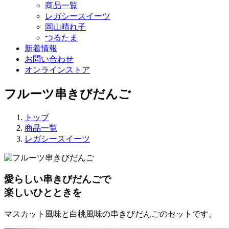
商品一覧
レガシースイーツ
岡山晴れ子
つるたま
新着情報
お問い合わせ
オンラインストア
フルーツ串きびだんご
トップ
商品一覧
レガシースイーツ
愛らしい串きびだんごで
楽しいひとときを
マスカット風味と白桃風味の串きびだんごのセットです。